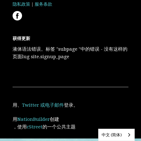
隐私政策
｜
服务条款
获得更新
液体语法错误。标签 "subpage "中的错误 - 没有这样的
页面lug site.signup_page
用
、
Twitter
或电子邮件
登录。
用
NationBuilder
创建
，使用
cStreet
的一个公共主题
中文 (简体)