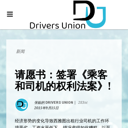
新闻
请愿书：签署《乘客
和司机的权利法案》!
张贴的
DRIVERS UNION
|
283sc
2015年9月15日
经济形势的变化导致西雅图出租行业司机的工作环
境恶劣，工资水平低下。 情况变得如此糟糕，以至