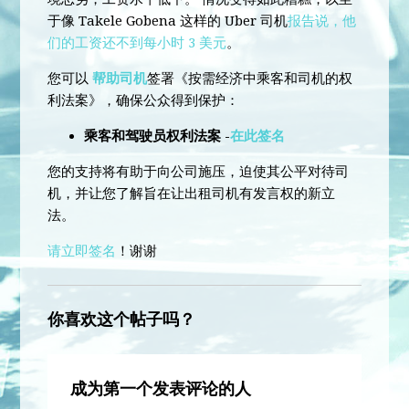
于像 Takele Gobena 这样的 Uber 司机
报告说，他
们的工资还不到每小时 3 美元
。
您可以
帮助司机
签署《按需经济中乘客和司机的权
利法案》，确保公众得到保护：
乘客和驾驶员权利法案 -
在此签名
您的支持将有助于向公司施压，迫使其公平对待司
机，并让您了解旨在让出租司机有发言权的新立
法。
请立即签名
！谢谢
你喜欢这个帖子吗？
成为第一个发表评论的人