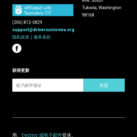
Ave. South
Tukwila, Washington
98168
(206) 812-0829
support@driversunionwa.org
隐私政策
｜
服务条款
获得更新
用
、
Twitter
或电子邮件
登录。