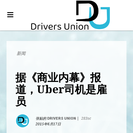
新闻
据《商业内幕》报
道，Uber司机是雇
员
张贴的
DRIVERS UNION
|
283sc
2015年6月17日