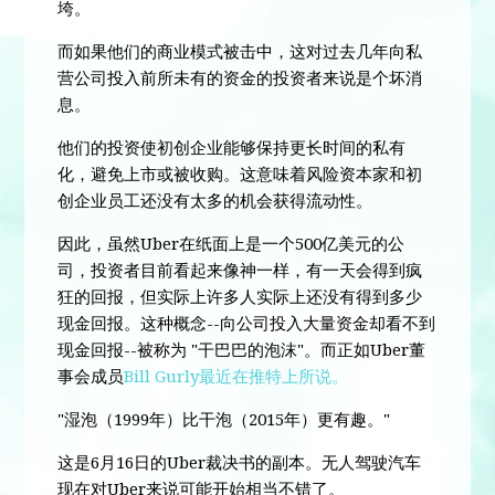
垮。
而如果他们的商业模式被击中，这对过去几年向私
营公司投入前所未有的资金的投资者来说是个坏消
息。
他们的投资使初创企业能够保持更长时间的私有
化，避免上市或被收购。这意味着风险资本家和初
创企业员工还没有太多的机会获得流动性。
因此，虽然Uber在纸面上是一个500亿美元的公
司，投资者目前看起来像神一样，有一天会得到疯
狂的回报，但实际上许多人实际上还没有得到多少
现金回报。这种概念--向公司投入大量资金却看不到
现金回报--被称为 "干巴巴的泡沫"。而正如Uber董
事会成员
Bill Gurly最近在推特上所说。
"湿泡（1999年）比干泡（2015年）更有趣。"
这是6月16日的Uber裁决书的副本。无人驾驶汽车
现在对Uber来说可能开始相当不错了。