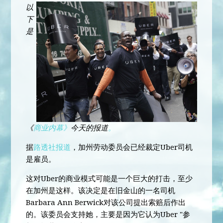
以
下
是
《
商业内幕》
今天的报道
。
据
路透社报道
，加州劳动委员会已经裁定Uber司机
是雇员。
这对Uber的商业模式可能是一个巨大的打击，至少
在加州是这样。该决定是在旧金山的一名司机
Barbara Ann Berwick对该公司提出索赔后作出
的。该委员会支持她，主要是因为它认为Uber "参