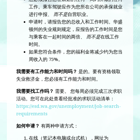
工作。乘车驾驶应作为您所在公司的承保就业
进行申报、
而不是
自营职业。
申请时，请报告您的总收入和工作时间。华盛
顿州的失业规则规定，应报告的工作时间是您
与乘客在一起时间的两倍、
而不是
在线工作
时间。
如果您符合条件，您的福利金将减少约为您当
周收入的 75%。
我需要有工作能力和时间吗？
是的。要有资格领取
失业救济金，您必须有工作能力和时间。
我需要找工作吗？
需要。
您每周必须完成三次求职
活动。您可在此处查看经批准的求职活动清单：
https://esd.wa.gov/unemployment/job-search-
requirements
如何申请？
有两种申请方式：
在线（笔记本电脑或台式机），网址为