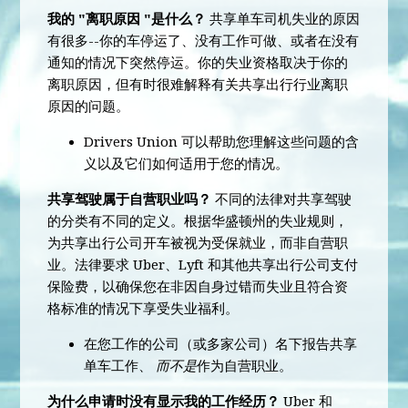
我的 "离职原因 "是什么？
共享单车司机失业的原因
有很多--你的车停运了、没有工作可做、或者在没有
通知的情况下突然停运。你的失业资格取决于你的
离职原因，但有时很难解释有关共享出行行业离职
原因的问题。
Drivers Union 可以帮助您理解这些问题的含
义以及它们如何适用于您的情况。
共享驾驶属于自营职业吗？
不同的法律对共享驾驶
的分类有不同的定义。根据华盛顿州的失业规则，
为共享出行公司开车被视为受保就业，而非自营职
业。法律要求 Uber、Lyft 和其他共享出行公司支付
保险费，以确保您在非因自身过错而失业且符合资
格标准的情况下享受失业福利。
在您工作的公司（或多家公司）名下报告共享
单车工作、
而不是
作为自营职业。
为什么申请时没有显示我的工作经历？
Uber 和