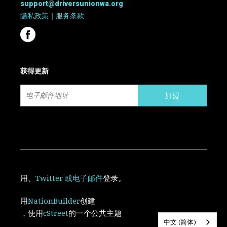
support@driversunionwa.org
隐私政策
｜
服务条款
获得更新
用
、
Twitter
或电子邮件
登录。
用
NationBuilder
创建
，使用
cStreet
的一个公共主题
中文 (简体)