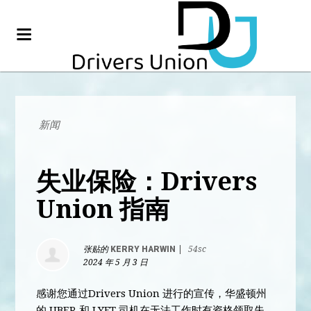
新闻
失业保险：Drivers
Union 指南
张贴的
KERRY HARWIN
|
54sc
2024 年 5 月 3 日
感谢您通过Drivers Union 进行的宣传，华盛顿州
的 UBER 和 LYFT 司机在无法工作时有资格领取失