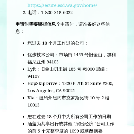
https://secure.esd.wa.gov/home/
电话：1-800-318-6022
申请时需要哪些信息？
申请时，请准备好这些信
息：
您过去 18 个月工作过的公司：
优步技术公司：市场街 1455 号
旧金山，加利
福尼亚州 94103
Lyft：
旧金山贝里街 185 号 #5000 邮编：
94107
HopSkipDrive：1320 E 7th St Suite #200,
Los Angeles, CA 90021
Via：纽约州纽约市克罗斯比街 10 号 2 楼
10013
您在过去 18 个月中为所有公司工作的日期
涵盖为共享出行或其他 "演出经济 "公司工作
的前 5 个完整季度的 1099 或薪酬摘要