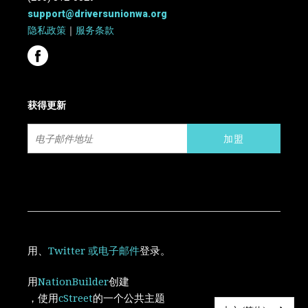
support@driversunionwa.org
隐私政策
｜
服务条款
获得更新
用
、
Twitter
或电子邮件
登录。
用
NationBuilder
创建
，使用
cStreet
的一个公共主题